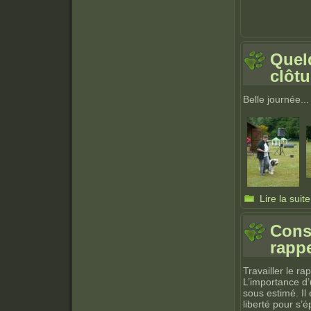
Quel
clôtu
Belle journée.
Lire la suite
Conse
rapp
Travailler le ra
L’importance d’u
sous estimé. Il
liberté pour s’é