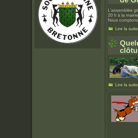
L'assemblée gén
20 h à la mairi
Nous comptons s
Lire la suite
Quel
clôtu
Lire la suite