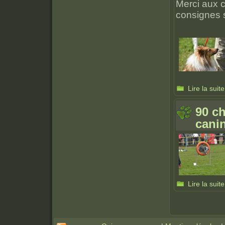
Merci aux c
consignes s
Lire la suite
90 ch
canin
Lire la suite
Pages