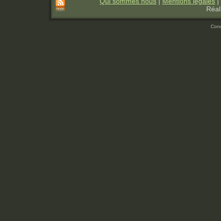
Qui sommes nous
|
Mentions légales
|
Réal
Con