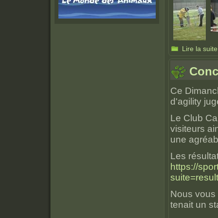
Lire la suite
Conc
Ce Dimanch
d'agility j
Le Club Can
visiteurs a
une agréab
Les résultat
https://spor
suite=result
Nous vous i
tenait un st