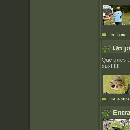
Lire la suite
Un jo
Quelques ch
eux!!!!!!
Lire la suite
Entr