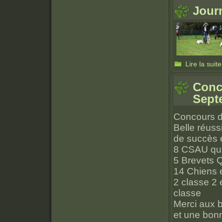
Jour
Lire la suite
Conc
Sept
Concours d
Belle réus
de succès e
8 CSAU qual
5 Brevets Q
14 Chiens e
2 classe 2 
classe
Merci aux b
et une bon