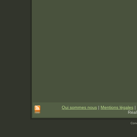
Qui sommes nous
|
Mentions légales
|
Réal
Con