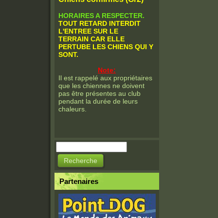
HORAIRES A RESPECTER.
TOUT RETARD INTERDIT
L'ENTREE SUR LE
TERRAIN CAR ELLE
PERTUBE LES CHIENS QUI Y
SONT.
Note:
Il est rappelé aux propriétaires
que les chiennes ne doivent
pas être présentes au club
pendant la durée de leurs
chaleurs.
Recherche
Formulaire de
recherche
Partenaires