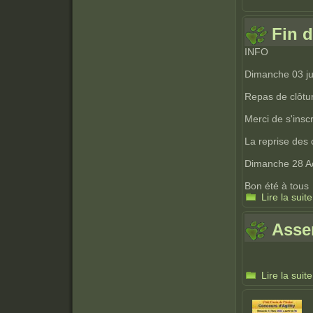
Fin 
INFO
Dimanche 03 jui
Repas de clôtur
Merci de s'insc
La reprise des c
Dimanche 28 A
Bon été à tous
Lire la suite
Asse
Lire la suite