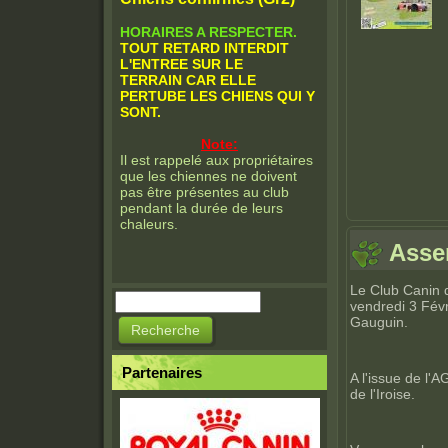
HORAIRES A RESPECTER.
TOUT RETARD INTERDIT
L'ENTREE SUR LE
TERRAIN CAR ELLE
PERTUBE LES CHIENS QUI Y
SONT.
Note:
Il est rappelé aux propriétaires
que les chiennes ne doivent
pas être présentes au club
pendant la durée de leurs
chaleurs.
Asse
Le Club Canin d
Recherche
vendredi 3 Févr
Formulaire de
Gauguin.
recherche
Partenaires
A l'issue de l'
de l'Iroise.