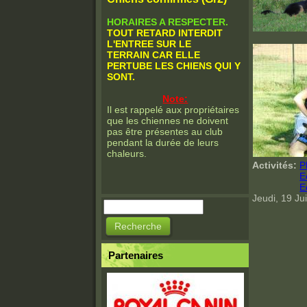
HORAIRES A RESPECTER.
TOUT RETARD INTERDIT
L'ENTREE SUR LE
TERRAIN CAR ELLE
PERTUBE LES CHIENS QUI Y
SONT.
Note:
Il est rappelé aux propriétaires
que les chiennes ne doivent
pas être présentes au club
pendant la durée de leurs
chaleurs.
Activités:
P
E
E
Jeudi, 19 Jui
Recherche
Formulaire de
recherche
Partenaires