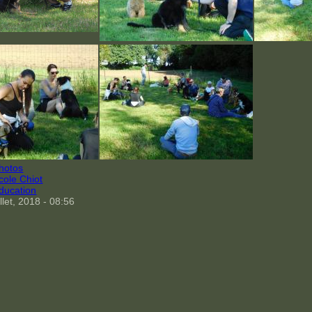
hotos
cole Chiot
ducation
llet, 2018 - 08:56