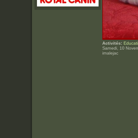
Activités:
Educat
Samedi, 10 Novem
imalejac