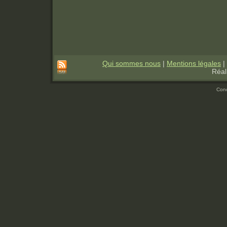
Qui sommes nous
|
Mentions légales
|
Réal
Con